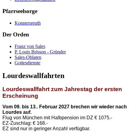
Pfarrseelsorge
Konnersreuth
Der Orden
Franz von Sales
P. Louis Brisson - Gründer
Sales-Oblaten
Gottesdienste
Lourdeswallfahrten
Lourdeswallfahrt zum Jahrestag der ersten
Erscheinung
Vom 09. bis 13.. Februar 2027 brechen wir wieder nach
Lourdes auf.
Flug von München mit Halbpension im DZ € 1075.-
EZ-Zuschlag: € 168.-
EZ sind nur in geringer Anzahl verfügbar.