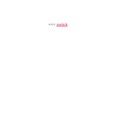
<<<
zurück