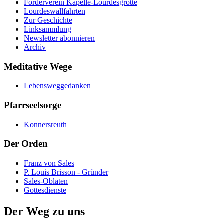
Förderverein Kapelle-Lourdesgrotte
Lourdeswallfahrten
Zur Geschichte
Linksammlung
Newsletter abonnieren
Archiv
Meditative Wege
Lebensweggedanken
Pfarrseelsorge
Konnersreuth
Der Orden
Franz von Sales
P. Louis Brisson - Gründer
Sales-Oblaten
Gottesdienste
Der Weg zu uns