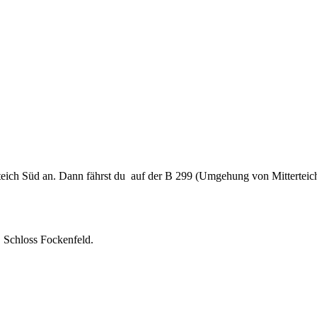
rteich Süd an. Dann fährst du auf der B 299 (Umgehung von Mitterteic
 Schloss Fockenfeld.