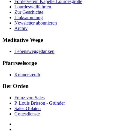
Förderverein Kapelle-Lourdesgrotte
Lourdeswallfahrten
Zur Geschichte
Linksammlung
Newsletter abonnieren
Archiv
Meditative Wege
Lebensweggedanken
Pfarrseelsorge
Konnersreuth
Der Orden
Franz von Sales
P. Louis Brisson - Gründer
Sales-Oblaten
Gottesdienste