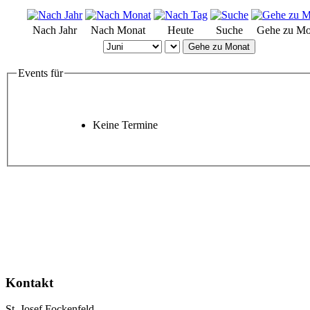
Nach Jahr
Nach Monat
Heute
Suche
Gehe zu Mo
Gehe zu Monat
Events für
Keine Termine
Kontakt
St. Josef Fockenfeld