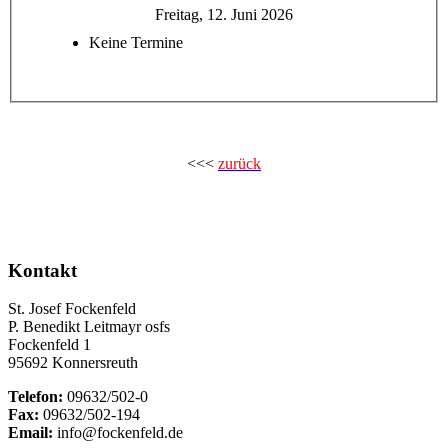
Freitag, 12. Juni 2026
Keine Termine
<<<
zurück
Kontakt
St. Josef Fockenfeld
P. Benedikt Leitmayr osfs
Fockenfeld 1
95692 Konnersreuth
Telefon:
09632/502-0
Fax:
09632/502-194
Email:
info@fockenfeld.de