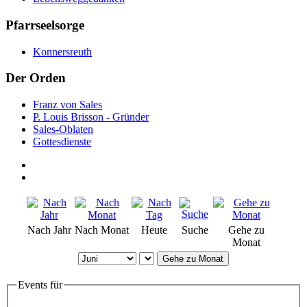
Pfarrseelsorge
Konnersreuth
Der Orden
Franz von Sales
P. Louis Brisson - Gründer
Sales-Oblaten
Gottesdienste
Nach Jahr
Nach Monat
Heute
Suche
Gehe zu
Monat
Gehe zu Monat
Events für