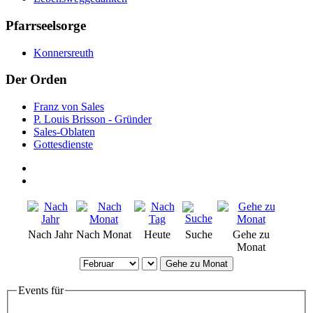
Pfarrseelsorge
Konnersreuth
Der Orden
Franz von Sales
P. Louis Brisson - Gründer
Sales-Oblaten
Gottesdienste
Nach Jahr
Nach Monat
Heute
Suche
Gehe zu
Monat
Gehe zu Monat
Events für