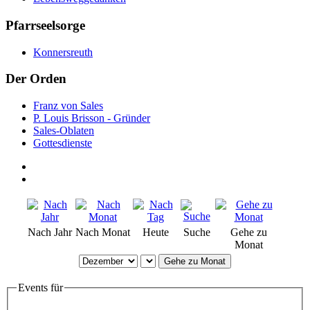
Pfarrseelsorge
Konnersreuth
Der Orden
Franz von Sales
P. Louis Brisson - Gründer
Sales-Oblaten
Gottesdienste
Nach Jahr
Nach Monat
Heute
Suche
Gehe zu
Monat
Gehe zu Monat
Events für