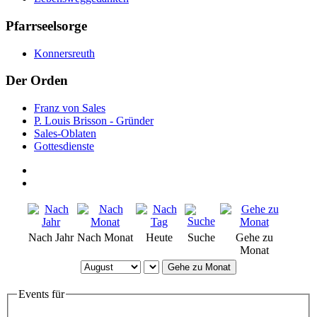
Pfarrseelsorge
Konnersreuth
Der Orden
Franz von Sales
P. Louis Brisson - Gründer
Sales-Oblaten
Gottesdienste
Nach Jahr
Nach Monat
Heute
Suche
Gehe zu
Monat
Gehe zu Monat
Events für