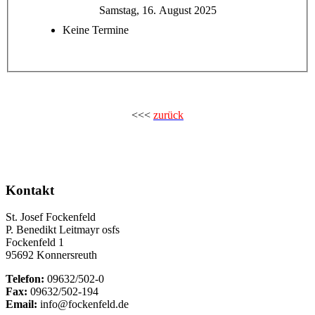
Samstag, 16. August 2025
Keine Termine
<<<
zurück
Kontakt
St. Josef Fockenfeld
P. Benedikt Leitmayr osfs
Fockenfeld 1
95692 Konnersreuth
Telefon:
09632/502-0
Fax:
09632/502-194
Email:
info@fockenfeld.de